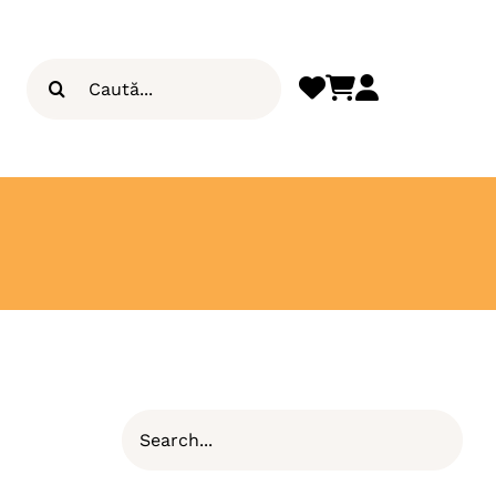
Search
for: