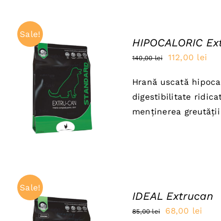
Sale!
HIPOCALORIC Ex
Prețul
Pre
112,00
lei
140,00
lei
inițial
cur
Hrană uscată hipocal
a
est
ADAUGĂ ÎN COȘ
/
digestibilitate ridic
QUICK VIEW
fost:
112
menținerea greutății 
140,00 lei.
Sale!
IDEAL Extrucan
Prețul
Preț
68,00
lei
85,00
lei