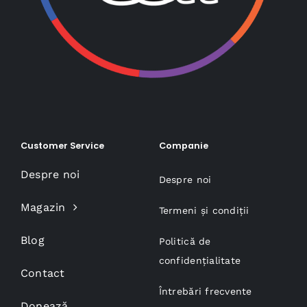
Customer Service
Companie
Despre noi
Despre noi
Magazin
Termeni și condiții
Blog
Politică de
confidențialitate
Contact
Întrebări frecvente
Donează