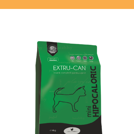
Donează