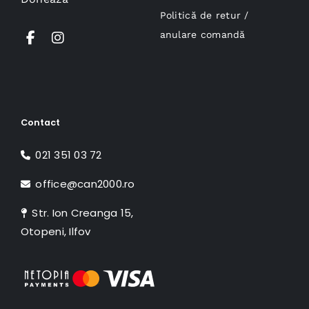
Politică de retur /
anulare comandă
Contact
021 351 03 72
office@can2000.ro
Str. Ion Creanga 15,
Otopeni, Ilfov