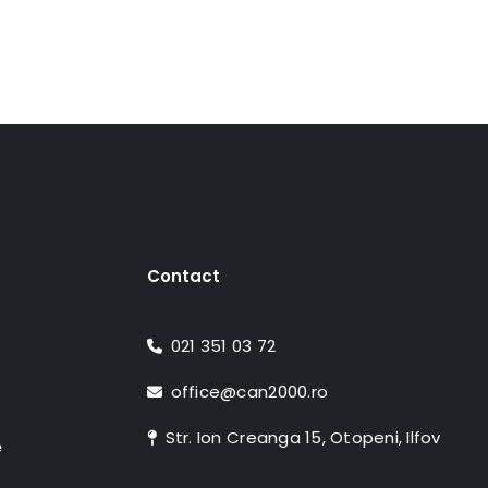
Contact
021 351 03 72
office@can2000.ro
Str. Ion Creanga 15, Otopeni, Ilfov
e