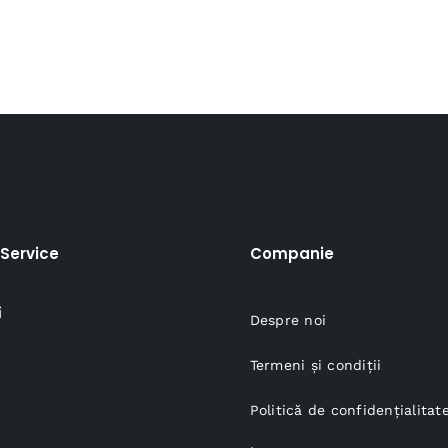
Service
Companie
i
Despre noi
Termeni și condiții
Politică de confidențialitat