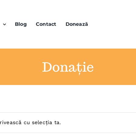
n
Blog
Contact
Donează
Donație
rivească cu selecția ta.