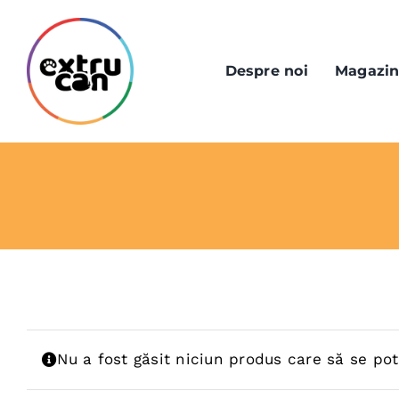
Skip
to
content
Despre noi
Magazi
Nu a fost găsit niciun produs care să se pot