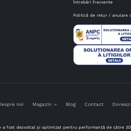
Întrebări frecvente
Politică de retur / anular
Despre noi
Magazin
Blog
Contact
Doneaz
e a fost dezvoltat și optimizat pentru performanță de către
3D