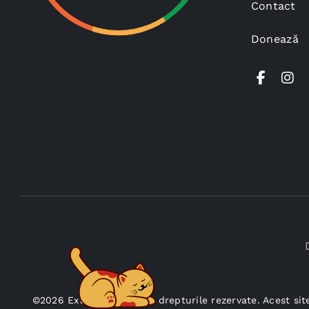
Contact
Donează
©2026 Extrucan — Toate drepturile rezervate. Acest sit