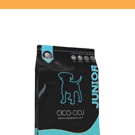
Donează