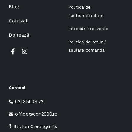
Blog
Politică de
confidențialitate
Contact
Întrebări frecvente
Donează
Politică de retur /
anulare comandă
Contact
021 351 03 72
office@can2000.ro
Str. Ion Creanga 15,