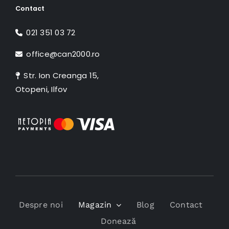
Contact
021 351 03 72
office@can2000.ro
Str. Ion Creanga 15,
Otopeni, Ilfov
Despre noi
Magazin
Blog
Contact
Donează