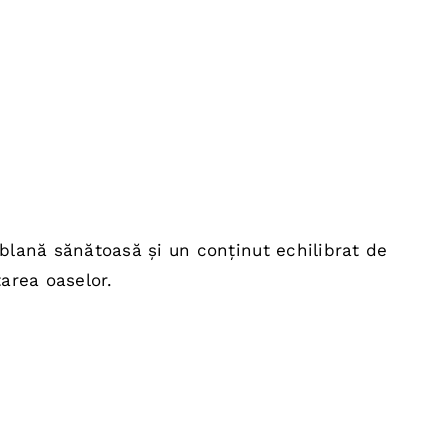
blană sănătoasă și un conținut echilibrat de
area oaselor.