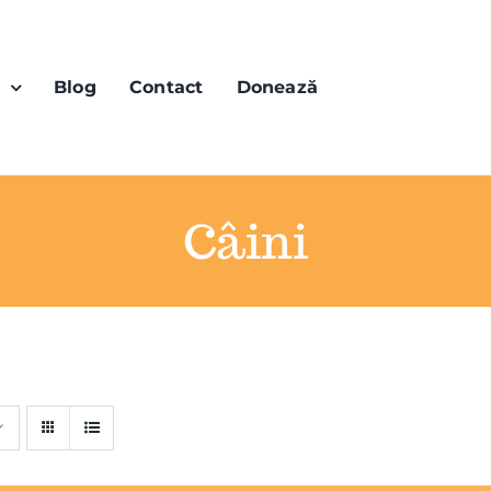
n
Blog
Contact
Donează
Câini