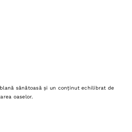
blană sănătoasă și un conținut echilibrat de
area oaselor.