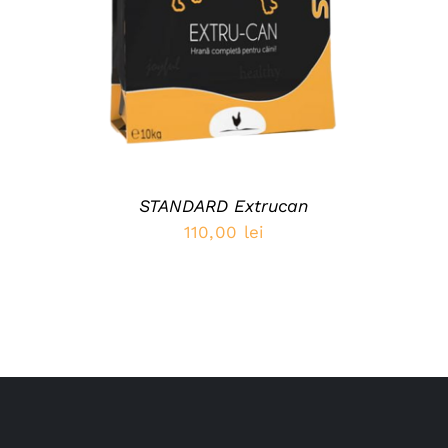
STANDARD Extrucan
110,00
lei