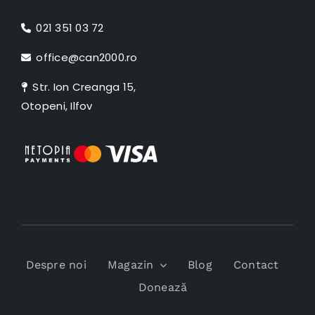
021 351 03 72
office@can2000.ro
Str. Ion Creanga 15,
Otopeni, Ilfov
Despre noi
Magazin
Blog
Contact
Donează