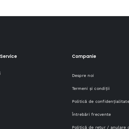
85,00 lei.
Service
Companie
i
Despre noi
Termeni și condiții
Politică de confidențialitat
Întrebări frecvente
Politică de retur / anular