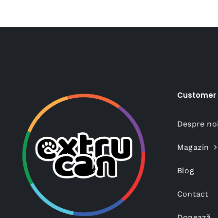
140,00 lei.
Customer 
Despre no
Magazin
Blog
Contact
Donează