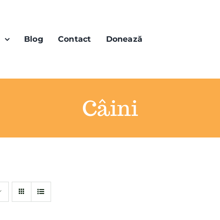
n
Blog
Contact
Donează
Câini