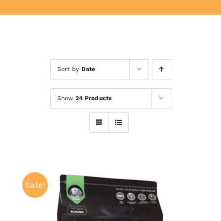
Donează
Sort by
Date
Show
24 Products
Sale!