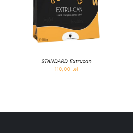
STANDARD Extrucan
110,00
lei