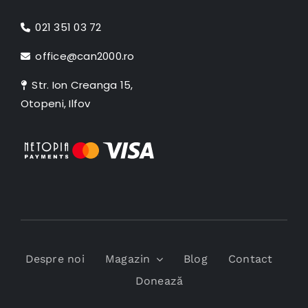
021 351 03 72
office@can2000.ro
Str. Ion Creanga 15,
Otopeni, Ilfov
Despre noi
Magazin
Blog
Contact
Donează