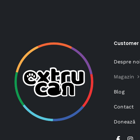
Customer 
Despre no
Magazin
Blog
Contact
Donează