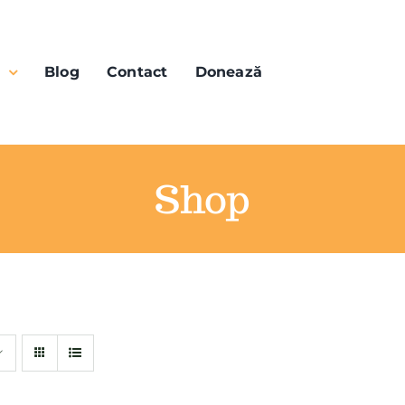
n
Blog
Contact
Donează
Shop