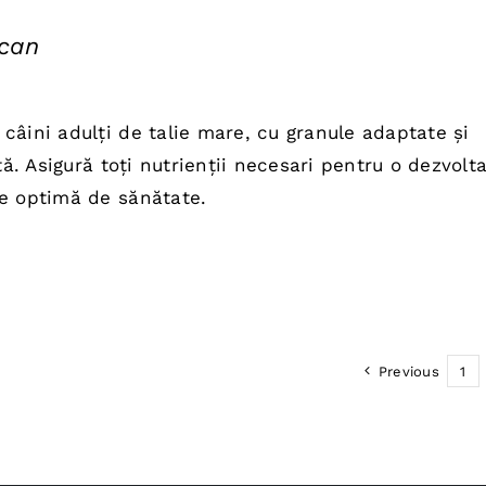
can
câini adulți de talie mare, cu granule adaptate și
ată. Asigură toți nutrienții necesari pentru o dezvolt
re optimă de sănătate.
Previous
1