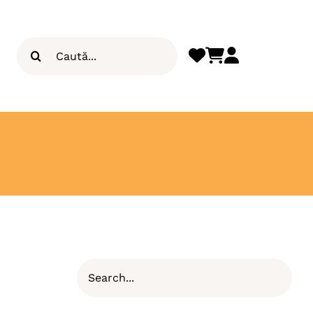
Search
for: