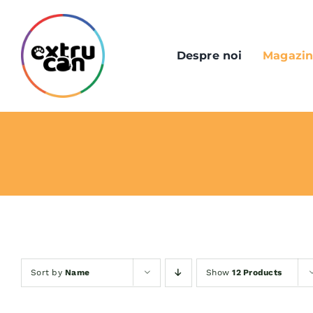
Skip
to
content
Despre noi
Magazi
Sort by
Name
Show
12 Products