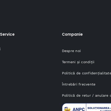
Service
Companie
i
Despre noi
Termeni și condiții
Politică de confidențialitat
Întrebări frecvente
Politică de retur / anular