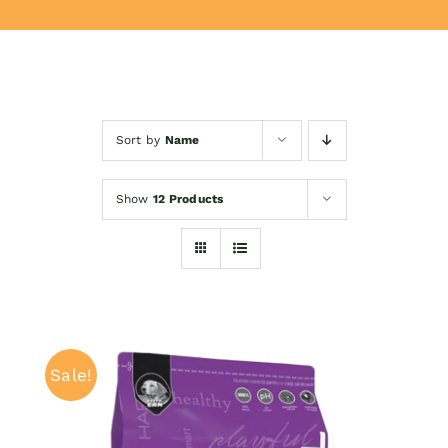
Donează
Sort by
Name
Show
12 Products
Sale!