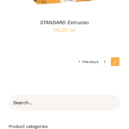
STANDARD Extrucan
110,00
lei
Previous
1
2
Product categories