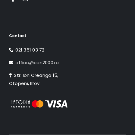
Contact
021 351 03 72
office@can2000.ro
Str. Ion Creanga 15,
Otopeni, Ilfov