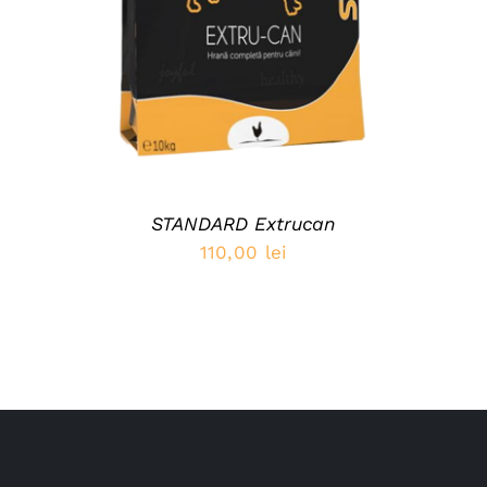
STANDARD Extrucan
110,00
lei