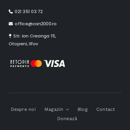
021 351 03 72
office@can2000.ro
Str. Ion Creanga 15,
Otopeni, Ilfov
Despre noi
Magazin
Blog
Contact
Donează