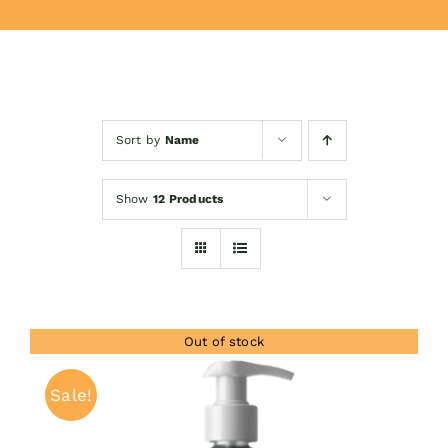
Donează
Sort by
Name
Show
12 Products
Out of stock
Sale!