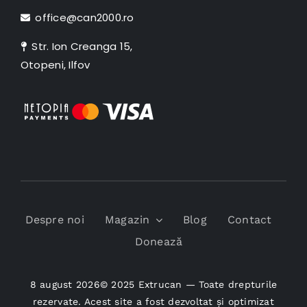
office@can2000.ro
Str. Ion Creanga 15,
Otopeni, Ilfov
Despre noi
Magazin
Blog
Contact
Donează
8 august 2026© 2025 Extrucan — Toate drepturile
rezervate. Acest site a fost dezvoltat și optimizat