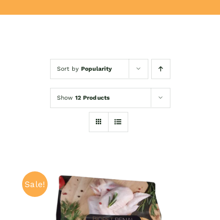
Donează
Sort by
Popularity
Show
12 Products
Sale!