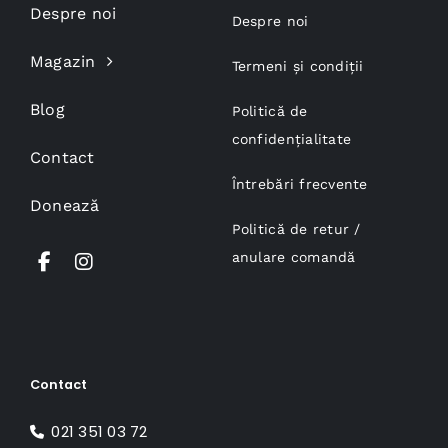
Despre noi
Despre noi
Magazin
Termeni și condiții
Blog
Politică de
confidențialitate
Contact
Întrebări frecvente
Donează
Politică de retur /
anulare comandă
Contact
021 351 03 72