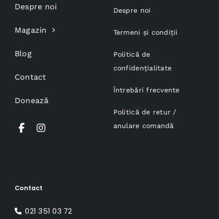
Despre noi
Despre noi
Magazin
Termeni și condiții
Blog
Politică de
confidențialitate
Contact
Întrebări frecvente
Donează
Politică de retur /
anulare comandă
Contact
021 351 03 72