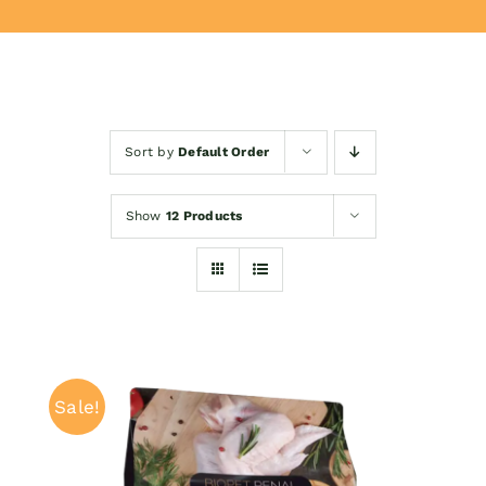
Donează
Sort by
Default Order
Show
12 Products
Sale!