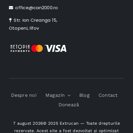
office@can2000.ro
Str. Ion Creanga 15,
Otopeni, Ilfov
Despre noi
Magazin
Blog
Contact
Donează
7 august 2026© 2025 Extrucan — Toate drepturile
rezervate. Acest site a fost dezvoltat și optimizat