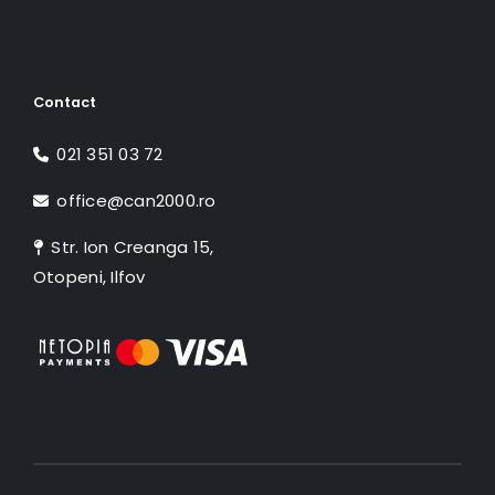
Contact
021 351 03 72
office@can2000.ro
Str. Ion Creanga 15,
Otopeni, Ilfov