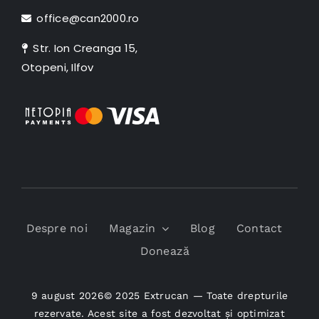
office@can2000.ro
Str. Ion Creanga 15,
Otopeni, Ilfov
Despre noi
Magazin
Blog
Contact
Donează
9 august 2026© 2025 Extrucan — Toate drepturile
rezervate. Acest site a fost dezvoltat și optimizat