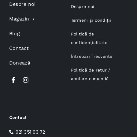
Despre noi
Despre noi
Magazin
Termeni și condiții
Blog
Politică de
confidențialitate
Contact
Întrebări frecvente
Donează
Politică de retur /
anulare comandă
Contact
021 351 03 72