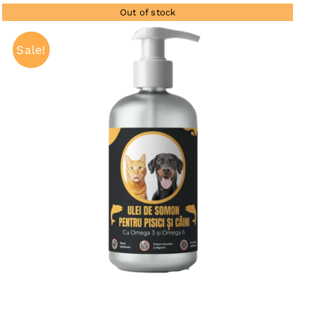
Out of stock
Sale!
QUICK VIEW