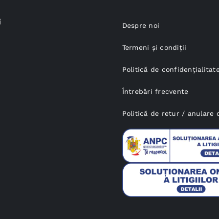
i
Despre noi
Termeni și condiții
Politică de confidențialitat
Întrebări frecvente
Politică de retur / anular