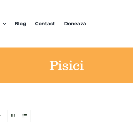
n
Blog
Contact
Donează
Pisici