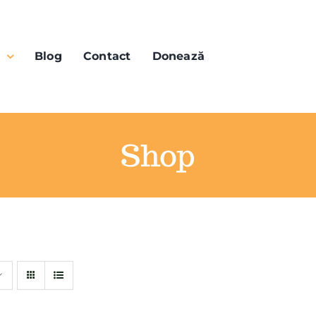
n
Blog
Contact
Donează
Shop