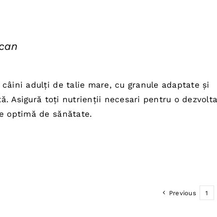
can
câini adulți de talie mare, cu granule adaptate și
ată. Asigură toți nutrienții necesari pentru o dezvolt
re optimă de sănătate.
Previous
1