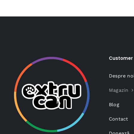
Customer 
Despre no
Magazin
Blog
Contact
Donează