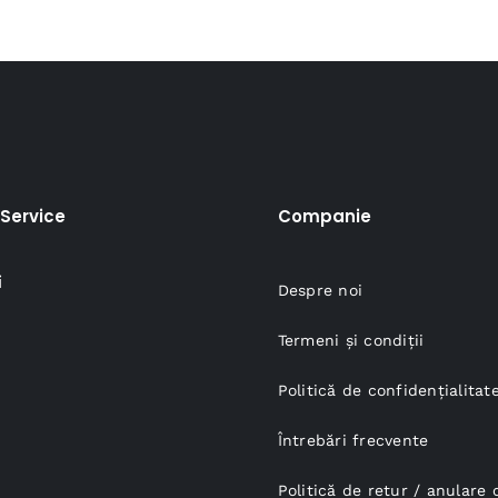
Service
Companie
i
Despre noi
Termeni și condiții
Politică de confidențialitat
Întrebări frecvente
Politică de retur / anular