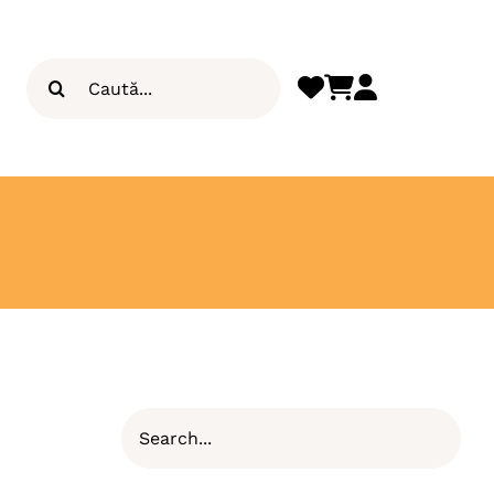
Search
for: