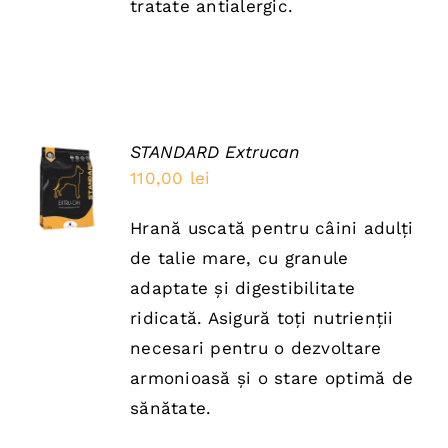
tratate antialergic.
STANDARD Extrucan
ADAUGĂ
110,00
lei
ÎN COȘ
/
DETAILS
Hrană uscată pentru câini adulți
de talie mare, cu granule
adaptate și digestibilitate
ridicată. Asigură toți nutrienții
necesari pentru o dezvoltare
armonioasă și o stare optimă de
sănătate.