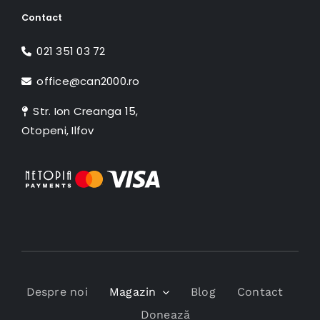
Contact
021 351 03 72
office@can2000.ro
Str. Ion Creanga 15,
Otopeni, Ilfov
Despre noi
Magazin
Blog
Contact
Donează