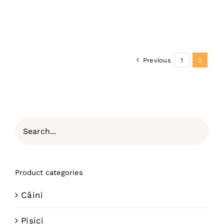
Previous
1
2
Product categories
Câini
Pisici