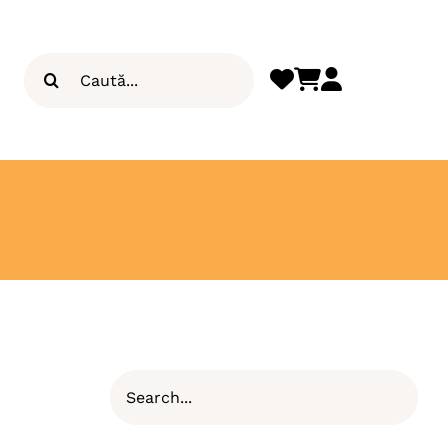
Search
for: