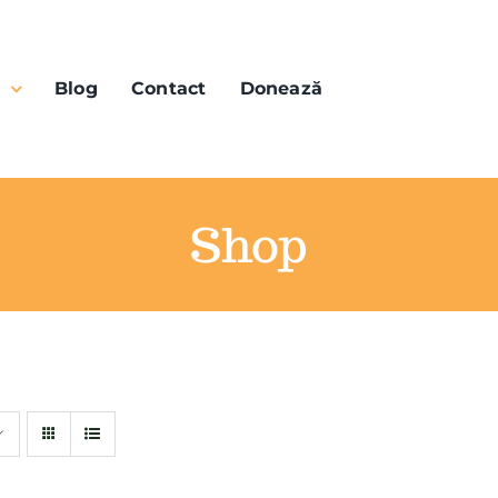
n
Blog
Contact
Donează
Shop