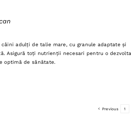
can
câini adulți de talie mare, cu granule adaptate și
ată. Asigură toți nutrienții necesari pentru o dezvolt
re optimă de sănătate.
Previous
1