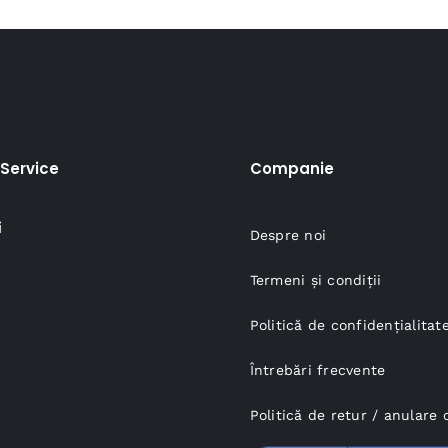
Service
Companie
i
Despre noi
Termeni și condiții
Politică de confidențialitat
Întrebări frecvente
Politică de retur / anular