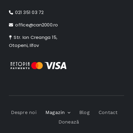
021 351 03 72
office@can2000.ro
Str. Ion Creanga 15,
Otopeni, Ilfov
Despre noi
Magazin
Blog
Contact
Donează