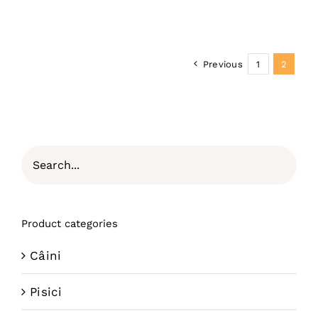
Previous
1
2
Product categories
Câini
Pisici