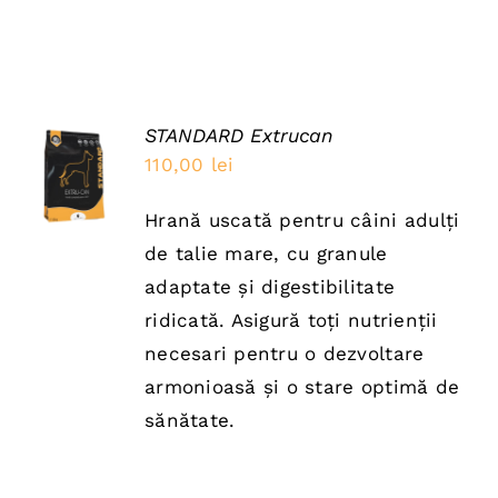
STANDARD Extrucan
ADAUGĂ
110,00
lei
ÎN COȘ
/
DETAILS
Hrană uscată pentru câini adulți
de talie mare, cu granule
adaptate și digestibilitate
ridicată. Asigură toți nutrienții
necesari pentru o dezvoltare
armonioasă și o stare optimă de
sănătate.