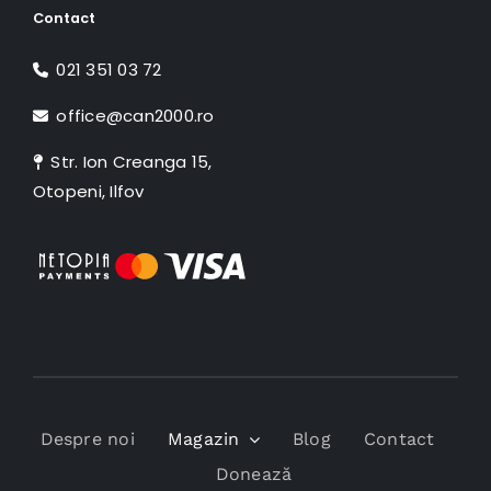
Contact
021 351 03 72
office@can2000.ro
Str. Ion Creanga 15,
Otopeni, Ilfov
Despre noi
Magazin
Blog
Contact
Donează