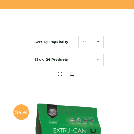
Donează
Sort by
Popularity
Show
24 Products
Sale!