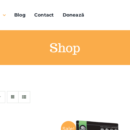
n
Blog
Contact
Donează
Shop
Sale!