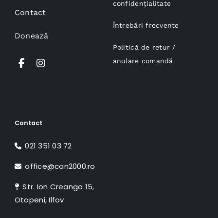
confidențialitate
Contact
Întrebări frecvente
Donează
Politică de retur /
anulare comandă
Contact
021 351 03 72
office@can2000.ro
Str. Ion Creanga 15,
Otopeni, Ilfov