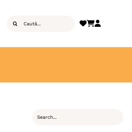
Search
for: