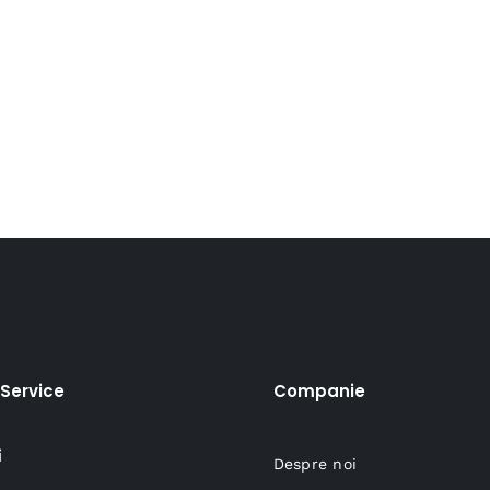
Service
Companie
i
Despre noi