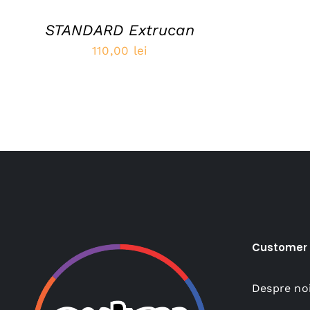
STANDARD Extrucan
110,00
lei
Customer 
Despre no