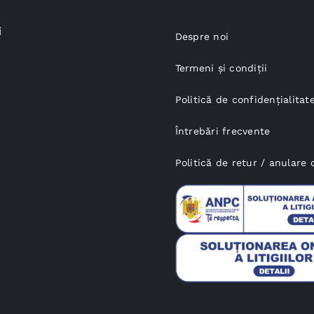
i
Despre noi
Termeni și condiții
Politică de confidențialitat
Întrebări frecvente
Politică de retur / anular