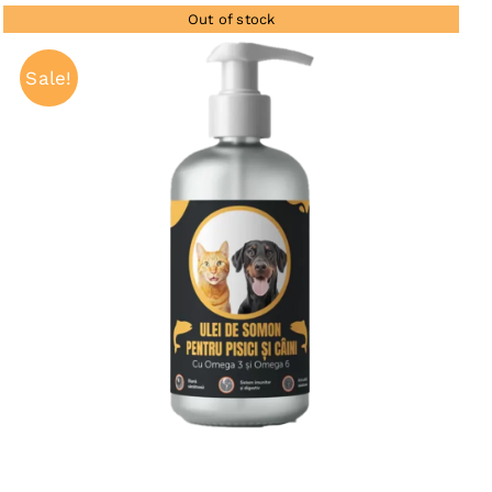
Out of stock
Sale!
QUICK VIEW