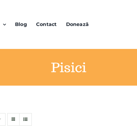
n
Blog
Contact
Donează
Pisici