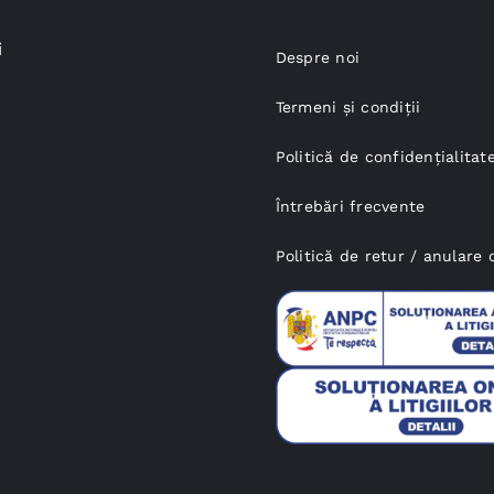
i
Despre noi
Termeni și condiții
Politică de confidențialitat
Întrebări frecvente
Politică de retur / anular