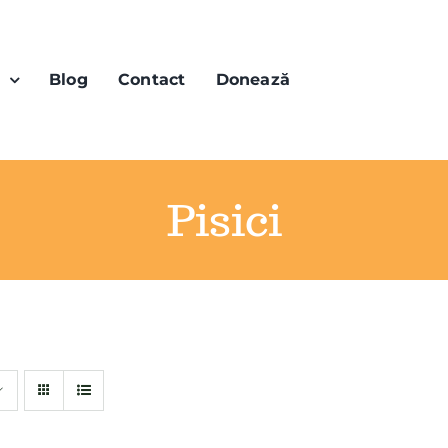
n
Blog
Contact
Donează
Pisici