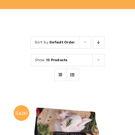
Donează
Sort by
Default Order
Show
12 Products
Sale!