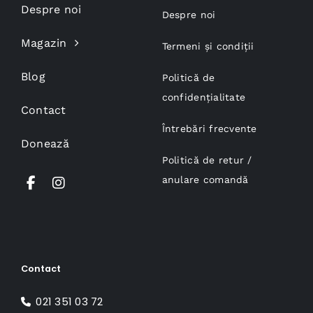
Despre noi
Despre noi
Magazin
Termeni și condiții
Blog
Politică de
confidențialitate
Contact
Întrebări frecvente
Donează
Politică de retur /
anulare comandă
Contact
021 351 03 72