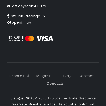
office@can2000.ro
Str. Ion Creanga 15,
Otopeni, Ilfov
Despre noi
Magazin
Blog
Contact
Donează
6 august 2026© 2025 Extrucan — Toate drepturile
rezervate. Acest site a fost dezvoltat și optimizat