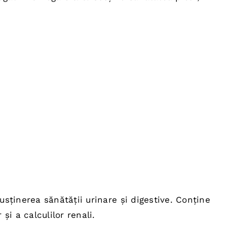
usținerea sănătății urinare și digestive. Conține
și a calculilor renali.