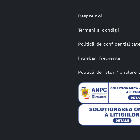
i
Despre noi
Termeni și condiții
Politică de confidențialitat
Întrebări frecvente
Politică de retur / anular