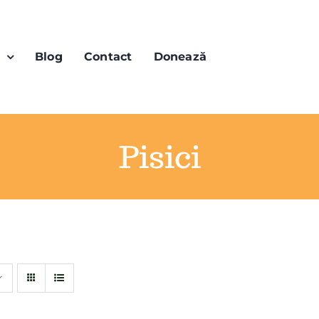
n
Blog
Contact
Donează
Pisici