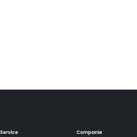
0,00 lei.
Service
Companie