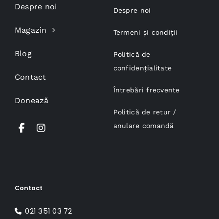
Despre noi
Despre noi
Magazin
Termeni și condiții
Blog
Politică de
confidențialitate
Contact
Întrebări frecvente
Donează
Politică de retur /
anulare comandă
Contact
021 351 03 72