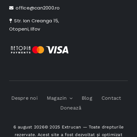
office@can2000.ro
Str. Ion Creanga 15,
Otopeni, Ilfov
Despre noi
Magazin
Blog
Contact
Donează
6 august 2026© 2025 Extrucan — Toate drepturile
rezervate. Acest site a fost dezvoltat și optimizat