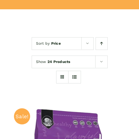
Donează
Sort by
Price
Show
24 Products
Sale!