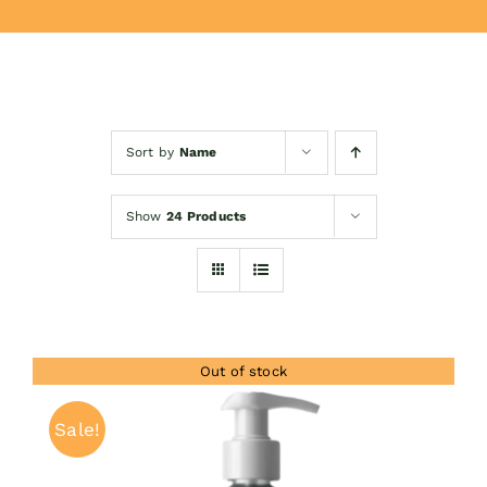
Donează
Sort by
Name
Show
24 Products
Out of stock
Sale!