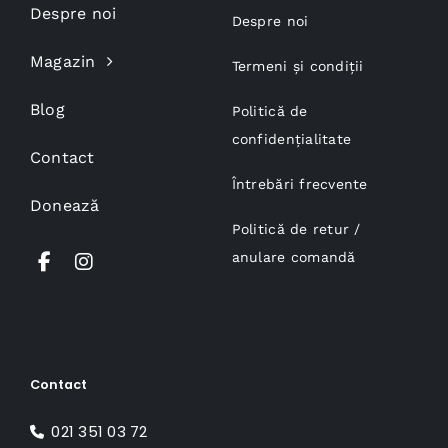
Despre noi
Despre noi
Magazin
Termeni și condiții
Blog
Politică de
confidențialitate
Contact
Întrebări frecvente
Donează
Politică de retur /
anulare comandă
Contact
021 351 03 72