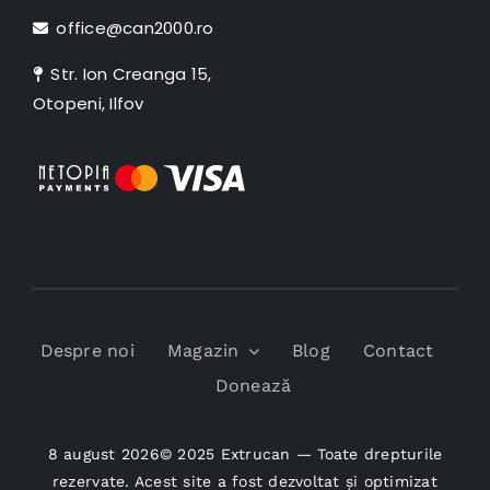
office@can2000.ro
Str. Ion Creanga 15,
Otopeni, Ilfov
Despre noi
Magazin
Blog
Contact
Donează
8 august 2026© 2025 Extrucan — Toate drepturile
rezervate. Acest site a fost dezvoltat și optimizat