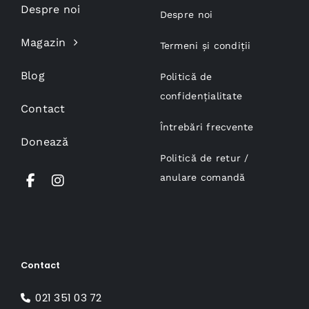
Despre noi
Despre noi
Magazin
Termeni și condiții
Blog
Politică de
confidențialitate
Contact
Întrebări frecvente
Donează
Politică de retur /
anulare comandă
Contact
021 351 03 72