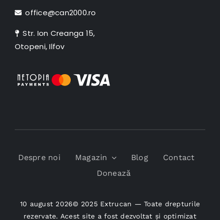
office@can2000.ro
Str. Ion Creanga 15,
Otopeni, Ilfov
Despre noi
Magazin
Blog
Contact
Donează
10 august 2026© 2025 Extrucan — Toate drepturile
rezervate. Acest site a fost dezvoltat și optimizat