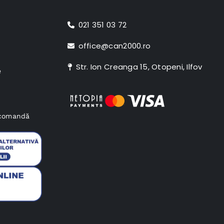
021 351 03 72
office@can2000.ro
Str. Ion Creanga 15, Otopeni, Ilfov
e
e comandă