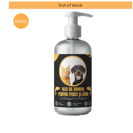
Out of stock
Sale!
QUICK VIEW