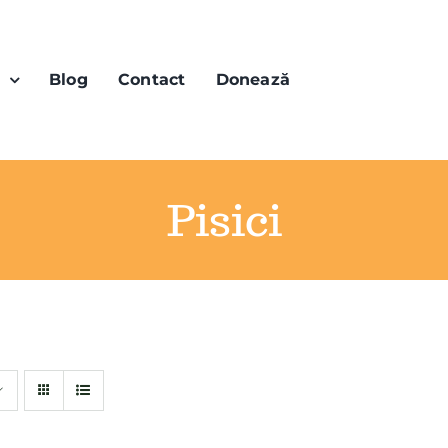
n
Blog
Contact
Donează
Pisici