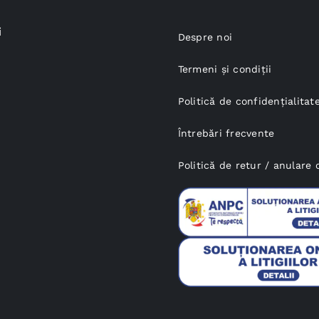
i
Despre noi
Termeni și condiții
Politică de confidențialitat
Întrebări frecvente
Politică de retur / anular