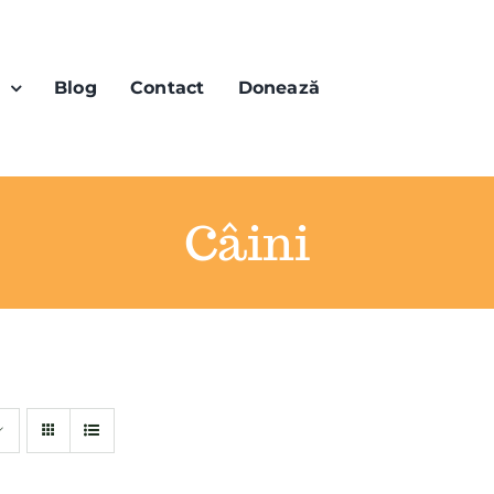
n
Blog
Contact
Donează
Câini