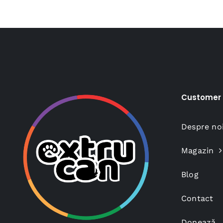
50,00 lei.
Customer 
Despre no
Magazin
Blog
Contact
Donează