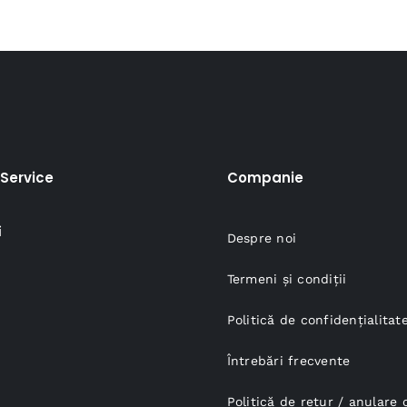
35,00 lei.
Service
Companie
i
Despre noi
Termeni și condiții
Politică de confidențialitat
Întrebări frecvente
Politică de retur / anular