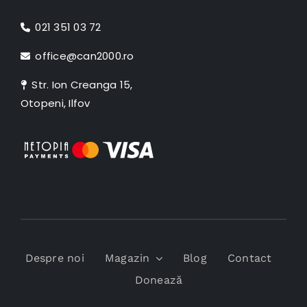
021 351 03 72
office@can2000.ro
Str. Ion Creanga 15,
Otopeni, Ilfov
Despre noi
Magazin
Blog
Contact
Donează