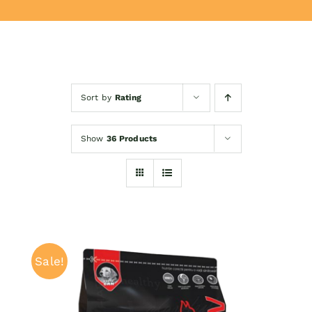
Donează
Sort by
Rating
Show
36 Products
Sale!