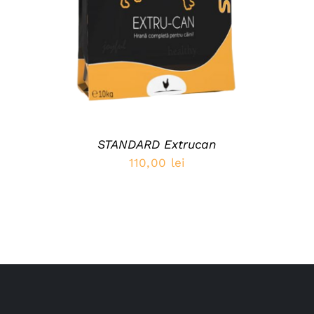
STANDARD Extrucan
110,00
lei