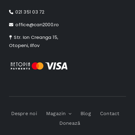
021 351 03 72
office@can2000.ro
Str. Ion Creanga 15,
Otopeni, Ilfov
Despre noi
Magazin
Blog
Contact
Donează