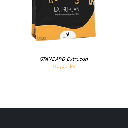
STANDARD Extrucan
110,00
lei