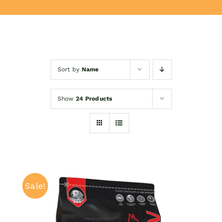
Donează
Sort by
Name
Show
24 Products
Sale!