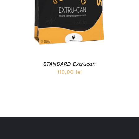
STANDARD Extrucan
110,00
lei