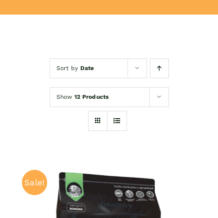
Donează
Sort by
Date
Show
12 Products
Sale!