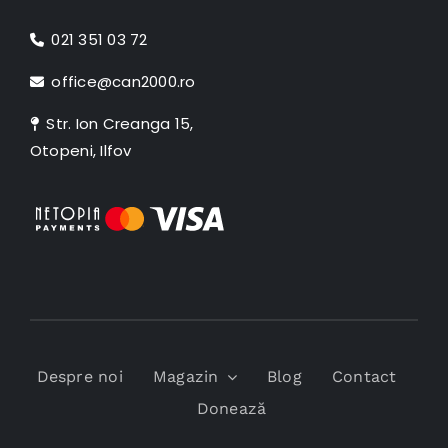
021 351 03 72
office@can2000.ro
Str. Ion Creanga 15,
Otopeni, Ilfov
Despre noi
Magazin
Blog
Contact
Donează