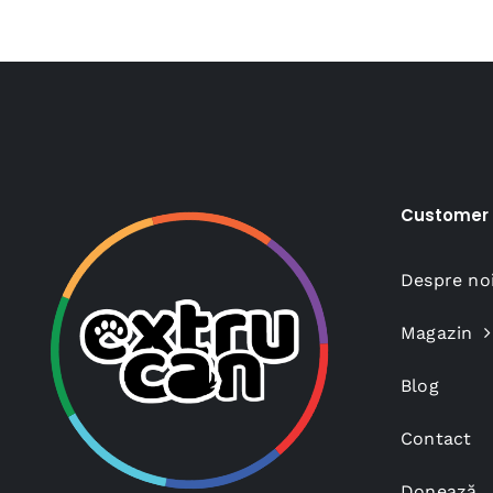
150,00 lei.
Customer 
Despre no
Magazin
Blog
Contact
Donează