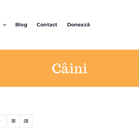
n
Blog
Contact
Donează
Câini