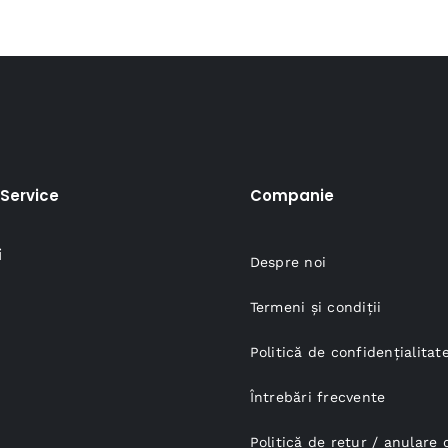
125,00 lei.
Service
Companie
i
Despre noi
Termeni și condiții
Politică de confidențialitat
Întrebări frecvente
Politică de retur / anular