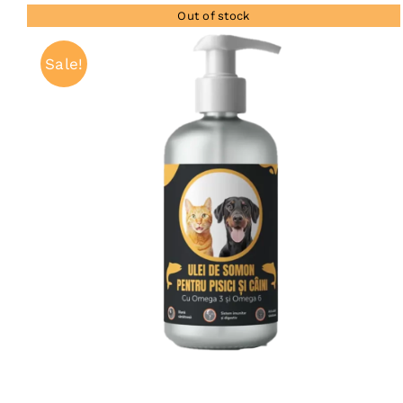
Out of stock
Sale!
QUICK VIEW